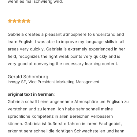
wenn es mal schwierig wird.





Gabriela creates a pleasant atmosphere to understand and
learn English. I was able to improve my language skills in all
areas very quickly. Gabriela is extremely experienced in her
field, recognizes the right weak points very quickly and is
very good at conveying the necessary learning content.
Gerald Schomburg
Innogy SE, Vice President Marketing Management
original text in German:
Gabriela schafft eine angenehme Atmosphäre um Englisch zu
verstehen und zu lernen. Ich habe sehr schnell meine
sprachliche Kompetenz in allen Bereichen verbessern
können. Gabriela ist äußerst erfahren in ihrem Fachgebiet,
erkennt sehr schnell die richtigen Schwachstellen und kann