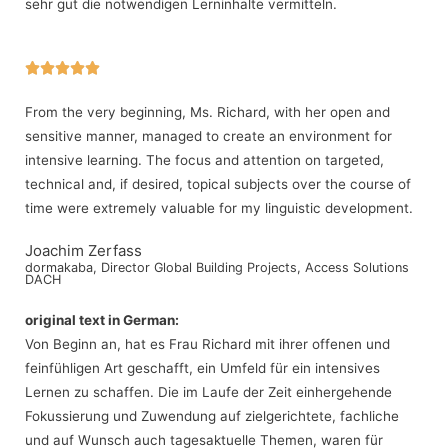
sehr gut die notwendigen Lerninhalte vermitteln.





From the very beginning, Ms. Richard, with her open and
sensitive manner, managed to create an environment for
intensive learning. The focus and attention on targeted,
technical and, if desired, topical subjects over the course of
time were extremely valuable for my linguistic development.
Joachim Zerfass
dormakaba, Director Global Building Projects, Access Solutions
DACH
original text in German:
Von Beginn an, hat es Frau Richard mit ihrer offenen und
feinfühligen Art geschafft, ein Umfeld für ein intensives
Lernen zu schaffen. Die im Laufe der Zeit einhergehende
Fokussierung und Zuwendung auf zielgerichtete, fachliche
und auf Wunsch auch tagesaktuelle Themen, waren für