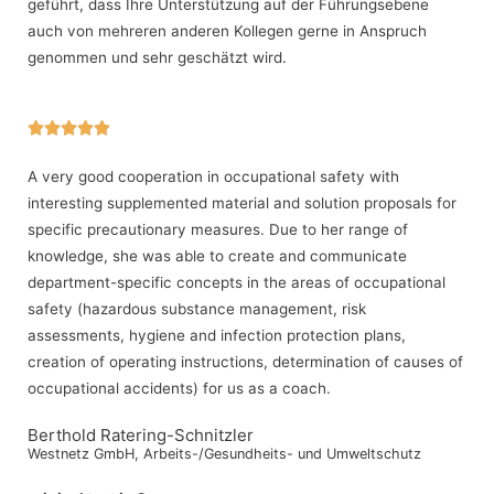
geführt, dass Ihre Unterstützung auf der Führungsebene
auch von mehreren anderen Kollegen gerne in Anspruch
genommen und sehr geschätzt wird.





A very good cooperation in occupational safety with
interesting supplemented material and solution proposals for
specific precautionary measures. Due to her range of
knowledge, she was able to create and communicate
department-specific concepts in the areas of occupational
safety (hazardous substance management, risk
assessments, hygiene and infection protection plans,
creation of operating instructions, determination of causes of
occupational accidents) for us as a coach.
Berthold Ratering-Schnitzler
Westnetz GmbH, Arbeits-/Gesundheits- und Umweltschutz