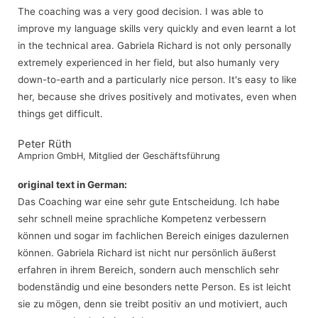
The coaching was a very good decision. I was able to
improve my language skills very quickly and even learnt a lot
in the technical area. Gabriela Richard is not only personally
extremely experienced in her field, but also humanly very
down-to-earth and a particularly nice person. It's easy to like
her, because she drives positively and motivates, even when
things get difficult.
Peter Rüth
Amprion GmbH, Mitglied der Geschäftsführung
original text in German:
Das Coaching war eine sehr gute Entscheidung. Ich habe
sehr schnell meine sprachliche Kompetenz verbessern
können und sogar im fachlichen Bereich einiges dazulernen
können. Gabriela Richard ist nicht nur persönlich äußerst
erfahren in ihrem Bereich, sondern auch menschlich sehr
bodenständig und eine besonders nette Person. Es ist leicht
sie zu mögen, denn sie treibt positiv an und motiviert, auch